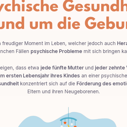
ein freudiger Moment im Leben, welcher jedoch auch
Her
nchen Fällen
psychische Probleme
mit sich bringen ka
eigen, dass etwa
jede fünfte Mutter
und
jeder zehnte 
im ersten Lebensjahr ihres Kindes
an einer psychischen
sundheit
konzentriert sich auf die
Förderung des emoti
Eltern und ihren Neugeborenen.