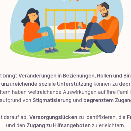
t bringt
Veränderungen in Beziehungen, Rollen und B
d
unzureichende soziale Unterstützung
können zu
depr
tern haben weitreichende Auswirkungen auf ihre Famili
n aufgrund von
Stigmatisierung
und
begrenztem Zugang
lt darauf ab,
Versorgungslücken
zu identifizieren, die
F
und den
Zugang zu Hilfsangeboten
zu erleichtern.