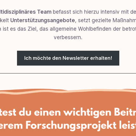
tidisziplinäres Team
befasst sich hierzu intensiv mit d
ckelt
Unterstützungsangebote
, setzt gezielte Maßnah
 ist es das Ziel, das allgemeine Wohlbefinden der betrof
verbessern.
Ich möchte den Newsletter erhalten!