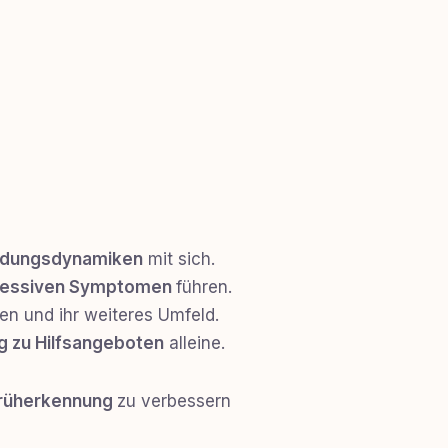
indungsdynamiken
mit sich.
essiven Symptomen
führen.
en und ihr weiteres Umfeld.
 zu Hilfsangeboten
alleine.
rüherkennung
zu verbessern