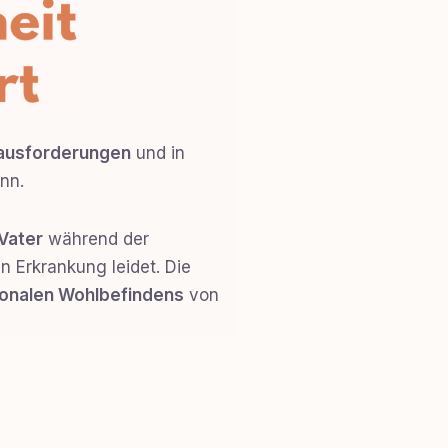
ausforderungen
und in
nn.
Vater
während der
 Erkrankung leidet. Die
onalen Wohlbefindens
von