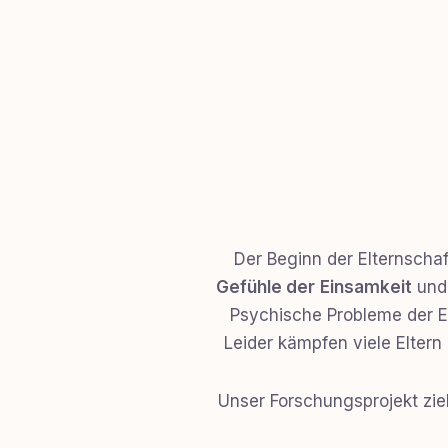
Der Beginn der Elternschaf
Gefühle der
Einsamkeit
un
Psychische Probleme der El
Leider kämpfen viele Elter
Unser Forschungsprojekt zie