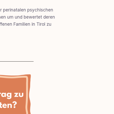
er perinatalen psychischen
men um und bewertet deren
fenen Familien in Tirol zu