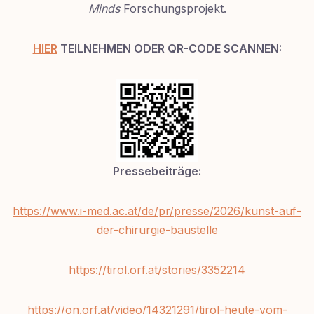
Minds
Forschungsprojekt.
HIER
TEILNEHMEN ODER QR-CODE SCANNEN:
Pressebeiträge:
https://www.i-med.ac.at/de/pr/presse/2026/kunst-auf-
der-chirurgie-baustelle
https://tirol.orf.at/stories/3352214
https://on.orf.at/video/14321291/tirol-heute-vom-