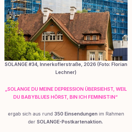
SOLANGE #34, Innerkoflerstraße, 2026 (Foto: Florian
Lechner)
„SOLANGE DU MEINE DEPRESSION ÜBERSIEHST, WEIL
DU BABYBLUES HÖRST, BIN ICH FEMINIST:IN“
ergab sich aus rund
350 Einsendungen
im Rahmen
der
SOLANGE-Postkartenaktion.